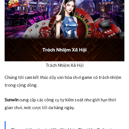
Trách Nhiệm Xã Hội
Chúng tôi cam kết thúc đẩy văn hóa chơi game có trách nhiệm
trong cộng đồng.
Sunwin
cung cấp các công cụ tự kiểm soát như giới hạn thời
gian chơi, mức cược tối đa hàng ngày.