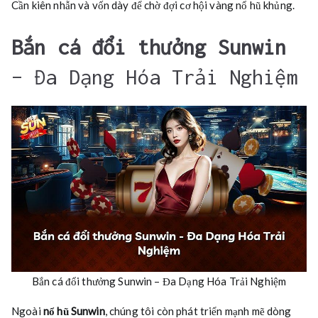
Cần kiên nhẫn và vốn dày để chờ đợi cơ hội vàng nổ hũ khủng.
Bắn cá đổi thưởng Sunwin
– Đa Dạng Hóa Trải Nghiệm
Bắn cá đổi thưởng Sunwin – Đa Dạng Hóa Trải Nghiệm
Ngoài
nổ hũ Sunwin
, chúng tôi còn phát triển mạnh mẽ dòng