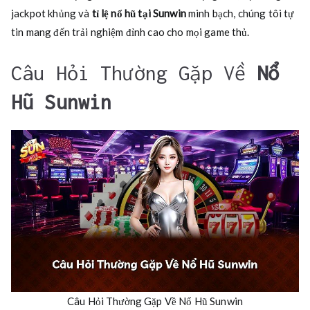
jackpot khủng và
tỉ lệ nổ hũ tại Sunwin
minh bạch, chúng tôi tự
tin mang đến trải nghiệm đỉnh cao cho mọi game thủ.
Câu Hỏi Thường Gặp Về
Nổ
Hũ Sunwin
Câu Hỏi Thường Gặp Về Nổ Hũ Sunwin