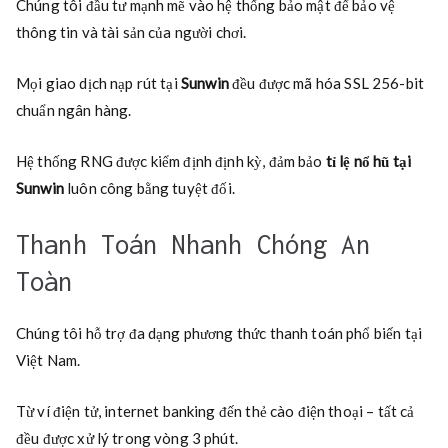
Chúng tôi đầu tư mạnh mẽ vào hệ thống bảo mật để bảo vệ
thông tin và tài sản của người chơi.
Mọi giao dịch nạp rút tại
Sunwin
đều được mã hóa SSL 256-bit
chuẩn ngân hàng.
Hệ thống RNG được kiểm định định kỳ, đảm bảo
tỉ lệ nổ hũ tại
Sunwin
luôn công bằng tuyệt đối.
Thanh Toán Nhanh Chóng An
Toàn
Chúng tôi hỗ trợ đa dạng phương thức thanh toán phổ biến tại
Việt Nam.
Từ ví điện tử, internet banking đến thẻ cào điện thoại – tất cả
đều được xử lý trong vòng 3 phút.