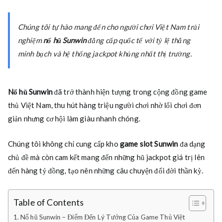
hũ
Sunwin
Chúng tôi tự hào mang đến cho người chơi Việt Nam trải
–
nghiệm
nổ hũ Sunwin
đẳng cấp quốc tế với tỷ lệ thắng
Sân
minh bạch và hệ thống jackpot khủng nhất thị trường.
Chơi
Quay
Slot
Đổi
Nổ hũ Sunwin
đã trở thành hiện tượng trong cộng đồng game
Thưởng
thủ Việt Nam, thu hút hàng triệu người chơi nhờ lối chơi đơn
Hàng
giản nhưng cơ hội làm giàu nhanh chóng.
Đầu
Việt
Chúng tôi không chỉ cung cấp kho
game slot Sunwin
đa dạng
Nam
chủ đề mà còn cam kết mang đến những hũ jackpot giá trị lên
đến hàng tỷ đồng, tạo nên những câu chuyện đổi đời thần kỳ.
Table of Contents
Nổ hũ Sunwin – Điểm Đến Lý Tưởng Của Game Thủ Việt