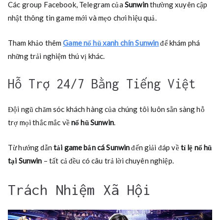
Các group Facebook, Telegram của
Sunwin
thường xuyên cập
nhật thông tin game mới và mẹo chơi hiệu quả.
Tham khảo thêm
Game nổ hũ xanh chín Sunwin
để khám phá
những trải nghiệm thú vị khác.
Hỗ Trợ 24/7 Bằng Tiếng Việt
Đội ngũ chăm sóc khách hàng của chúng tôi luôn sẵn sàng hỗ
trợ mọi thắc mắc về
nổ hũ Sunwin
.
Từ hướng dẫn
tải game bắn cá Sunwin
đến giải đáp về
tỉ lệ nổ hũ
tại Sunwin
– tất cả đều có câu trả lời chuyên nghiệp.
Trách Nhiệm Xã Hội