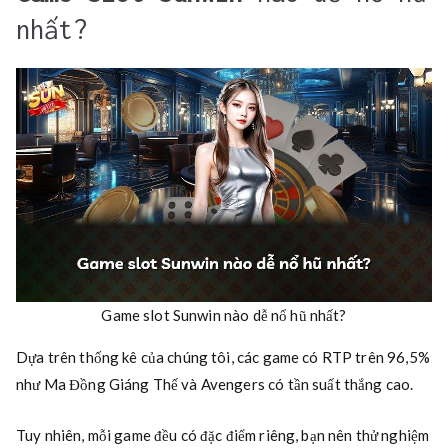
nhất?
Game slot Sunwin nào dễ nổ hũ nhất?
Dựa trên thống kê của chúng tôi, các game có RTP trên 96,5%
như Ma Đồng Giáng Thế và Avengers có tần suất thắng cao.
Tuy nhiên, mỗi game đều có đặc điểm riêng, bạn nên thử nghiệm