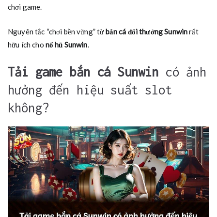
chơi game.
Nguyên tắc “chơi bền vững” từ
bắn cá đổi thưởng Sunwin
rất
hữu ích cho
nổ hũ Sunwin
.
Tải game bắn cá Sunwin
có ảnh
hưởng đến hiệu suất slot
không?