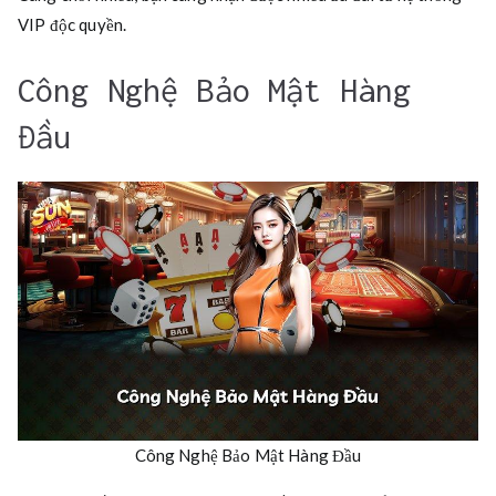
VIP độc quyền.
Công Nghệ Bảo Mật Hàng
Đầu
Công Nghệ Bảo Mật Hàng Đầu