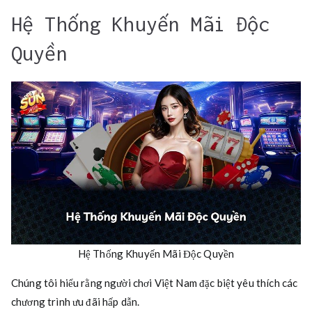
Hệ Thống Khuyến Mãi Độc
Quyền
Hệ Thống Khuyến Mãi Độc Quyền
Chúng tôi hiểu rằng người chơi Việt Nam đặc biệt yêu thích các
chương trình ưu đãi hấp dẫn.