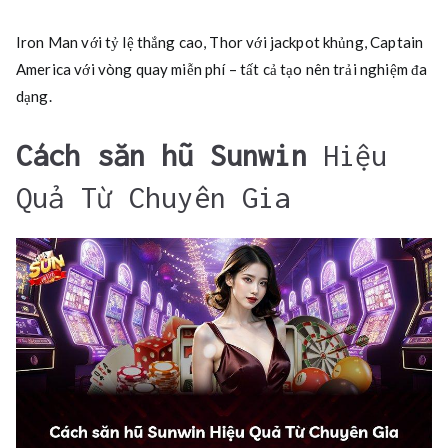
Iron Man với tỷ lệ thắng cao, Thor với jackpot khủng, Captain
America với vòng quay miễn phí – tất cả tạo nên trải nghiệm đa
dạng.
Cách săn hũ Sunwin
Hiệu
Quả Từ Chuyên Gia