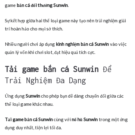
game
bắn cá đổi thưởng Sunwin
.
Sự kết hợp giữa hai thể loại game này tạo nên trải nghiệm giải
trí hoàn hảo cho mọi sở thích.
Nhiều người chơi áp dụng
kinh nghiệm bắn cá Sunwin
vào việc
quản lý vốn khi chơi slot, đạt hiệu quả tích cực.
Tải game bắn cá Sunwin
Để
Trải Nghiệm Đa Dạng
Ứng dụng
Sunwin
cho phép bạn dễ dàng chuyển đổi giữa các
thể loại game khác nhau.
Tải game bắn cá Sunwin
cùng với
nổ hũ Sunwin
trong một ứng
dụng duy nhất, tiện lợi tối đa.