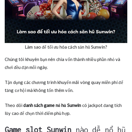
Làm sao để tối ưu hóa cách săn hũ Sunwin?
Chúng tôi khuyên bạn nên chia vốn thành nhiều phần nhỏ và
chơi đều đặn mỗi ngày.
Tận dụng các chương trình khuyến mãi vòng quay miễn phí để
tăng cơ hội mà không tốn thêm vốn.
Theo dõi
danh sách game nổ hũ Sunwin
có jackpot đang tích
lũy cao để chọn thời điểm phù hợp.
Game slot Sunwin
nào dễ nổ hũ