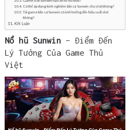
Game slot Sunwin nào dễ nổ hũ nhất?
Có thể áp dụng kinh nghiệm bắn cá Sunwin cho slot không?
Tải game bắn cá Sunwin có ảnh hưởng đến hiệu suất slot
không?
Kết Luận
Nổ hũ Sunwin
– Điểm Đến
Lý Tưởng Của Game Thủ
Việt