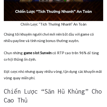
Chiến Lược “Tích Thưởng Nhanh” An Toàn
Chúng tôi khuyên người chơi mới nên bắt đầu với game có
nhiều payline và tính năng bonus thường xuyên.
Chọn những
game slot Sunwin
có RTP cao trên 96% để tăng
cơ hội thắng ổn định.
Đặt cược nhỏ nhưng quay nhiều vòng, tận dụng các khuyến mãi
vòng quay miễn phí.
Chiến Lược “Săn Hũ Khủng” Cho
Cao Thủ