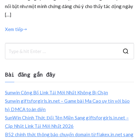
Vegas:
nổi bật như một minh chứng đáng chú ý cho thấy tác động ngày
Khám
[…]
phá
ảnh
Xem tiếp
hưởng
của
Việt
S
Nam
e
đến
a
Bài đăng gần đây
xu
r
hướng
c
cá
Sunwin Công Bố Link Tải Mới Nhất Không Bị Chặn
h
cược
Sunwin giftsforgirls.in.net – Game bài Ma Cao uy tín với bảo
f
toàn
hộ DMCA toàn diện
o
cầu
SunWin Chính Thức Đổi Tên Miền Sang giftsforgirls.in.net –
r
Cập Nhật Link Tải Mới Nhất 2026
:
B52 chính thức thông báo chuyển domain từ flakex.in.net sang