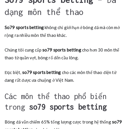
dạng môn thể thao
So79 sports betting
không chỉ giới hạn ở bóng đá mà còn mở
rộng ra nhiều môn thể thao khác.
Chúng tôi cung cấp
so79 sports betting
cho hơn 30 môn thể
thao từ quần vợt, bóng rổ đến cầu lông.
Đặc biệt,
so79 sports betting
cho các môn thể thao điện tử
đang rất được ưa chuộng ở Việt Nam.
Các môn thể thao phổ biến
trong
so79 sports betting
Bóng đá vẫn chiếm 65% tổng lượng cược trong hệ thống
so79