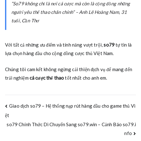
“So79 không chỉ là nơi cá cược mà còn là cộng đồng những
người yêu thể thao chân chính” – Anh Lê Hoàng Nam, 31
tuổi, Cần Thơ
Với tất cả những ưu điểm và tính năng vượt trội,
so79
tự tin là
lựa chọn hàng đầu cho cộng đồng cược thủ Việt Nam.
Chúng tôi cam kết không ngừng cải thiện dịch vụ để mang đến
trải nghiệm
cá cược thể thao
tốt nhất cho anh em.
Điều
Giao dịch so79 – Hệ thống nạp rút hàng đầu cho game thủ Vi
ệt
hướng
so79 Chính Thức Di Chuyển Sang so79.win – Cảnh Báo so79.i
bài
nfo