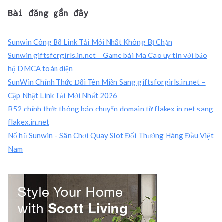
a
Bài đăng gần đây
r
c
Sunwin Công Bố Link Tải Mới Nhất Không Bị Chặn
h
Sunwin giftsforgirls.in.net – Game bài Ma Cao uy tín với bảo
f
hộ DMCA toàn diện
o
SunWin Chính Thức Đổi Tên Miền Sang giftsforgirls.in.net –
r
Cập Nhật Link Tải Mới Nhất 2026
:
B52 chính thức thông báo chuyển domain từ flakex.in.net sang
flakex.in.net
Nổ hũ Sunwin – Sân Chơi Quay Slot Đổi Thưởng Hàng Đầu Việt
Nam