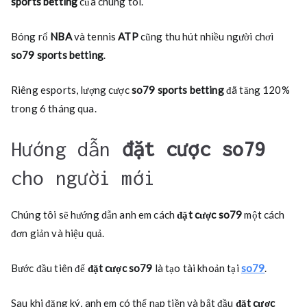
sports betting
của chúng tôi.
Bóng rổ
NBA
và tennis
ATP
cũng thu hút nhiều người chơi
so79 sports betting
.
Riêng esports, lượng cược
so79 sports betting
đã tăng 120%
trong 6 tháng qua.
Hướng dẫn
đặt cược so79
cho người mới
Chúng tôi sẽ hướng dẫn anh em cách
đặt cược so79
một cách
đơn giản và hiệu quả.
Bước đầu tiên để
đặt cược so79
là tạo tài khoản tại
so79
.
Sau khi đăng ký, anh em có thể nạp tiền và bắt đầu
đặt cược