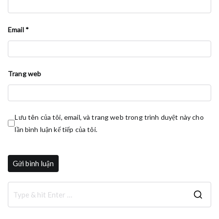
Email
*
Trang web
Lưu tên của tôi, email, và trang web trong trình duyệt này cho
lần bình luận kế tiếp của tôi.
S
e