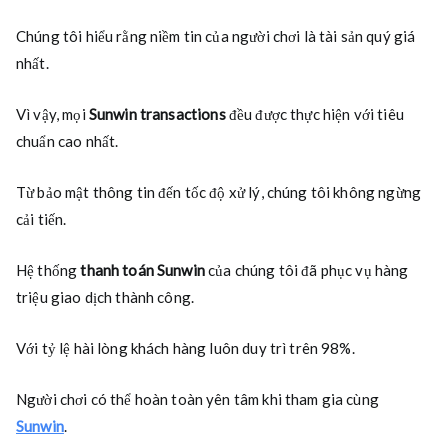
Chúng tôi hiểu rằng niềm tin của người chơi là tài sản quý giá
nhất.
Vì vậy, mọi
Sunwin transactions
đều được thực hiện với tiêu
chuẩn cao nhất.
Từ bảo mật thông tin đến tốc độ xử lý, chúng tôi không ngừng
cải tiến.
Hệ thống
thanh toán Sunwin
của chúng tôi đã phục vụ hàng
triệu giao dịch thành công.
Với tỷ lệ hài lòng khách hàng luôn duy trì trên 98%.
Người chơi có thể hoàn toàn yên tâm khi tham gia cùng
Sunwin
.