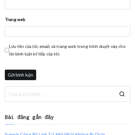
Trang web
Lưu tên của tôi, email, và trang web trong trình duyệt này cho
lần bình luận kế tiếp của tôi.
S
e
a
Bài đăng gần đây
r
c
Sunwin Công Bố Link Tải Mới Nhất Không Bị Chặn