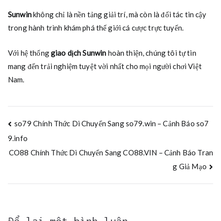
Sunwin
không chỉ là nền tảng giải trí, mà còn là đối tác tin cậy
trong hành trình khám phá thế giới cá cược trực tuyến.
Với hệ thống
giao dịch Sunwin
hoàn thiện, chúng tôi tự tin
mang đến trải nghiệm tuyệt vời nhất cho mọi người chơi Việt
Nam.
Điều
so79 Chính Thức Di Chuyển Sang so79.win – Cảnh Báo so7
9.info
hướng
CO88 Chính Thức Di Chuyển Sang CO88.VIN – Cảnh Báo Tran
bài
g Giả Mạo
viết