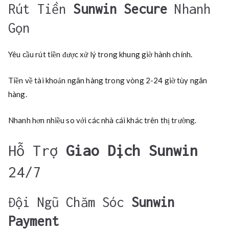
Rút Tiền
Sunwin Secure
Nhanh
Gọn
Yêu cầu rút tiền được xử lý trong khung giờ hành chính.
Tiền về tài khoản ngân hàng trong vòng 2-24 giờ tùy ngân
hàng.
Nhanh hơn nhiều so với các nhà cái khác trên thị trường.
Hỗ Trợ
Giao Dịch Sunwin
24/7
Đội Ngũ Chăm Sóc
Sunwin
Payment