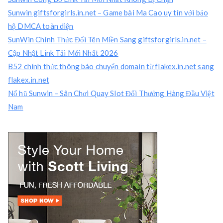
h
Sunwin giftsforgirls.in.net – Game bài Ma Cao uy tín với bảo
f
hộ DMCA toàn diện
o
SunWin Chính Thức Đổi Tên Miền Sang giftsforgirls.in.net –
r
Cập Nhật Link Tải Mới Nhất 2026
:
B52 chính thức thông báo chuyển domain từ flakex.in.net sang
flakex.in.net
Nổ hũ Sunwin – Sân Chơi Quay Slot Đổi Thưởng Hàng Đầu Việt
Nam