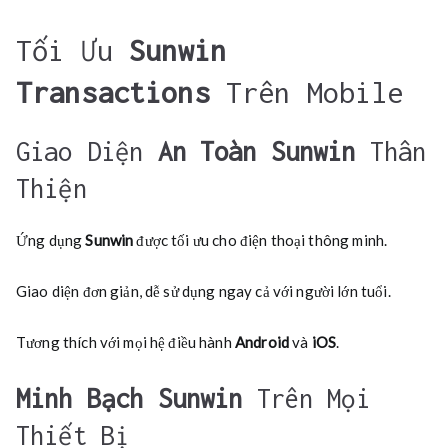
Tối Ưu
Sunwin
Transactions
Trên Mobile
Giao Diện
An Toàn Sunwin
Thân
Thiện
Ứng dụng
Sunwin
được tối ưu cho điện thoại thông minh.
Giao diện đơn giản, dễ sử dụng ngay cả với người lớn tuổi.
Tương thích với mọi hệ điều hành
Android
và
iOS
.
Minh Bạch Sunwin
Trên Mọi
Thiết Bị