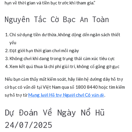
hạn về thời gian và tiền bạc trước khi tham gia.”
Nguyên Tắc Cờ Bạc An Toàn
Chỉ sử dụng tiền dư thừa, không động đến ngân sách thiết
yếu
Đặt giới hạn thời gian chơi mỗi ngày
Không chơi khi đang trong trạng thái cảm xúc tiêu cực
Xem kết quả thua là chi phí giải trí, không cố gắng gỡ gạc
Nếu bạn cảm thấy mất kiểm soát, hãy liên hệ đường dây hỗ trợ
cờ bạc có vấn đề tại Việt Nam qua số 1800 8440 hoặc tìm kiếm
sự hỗ trợ từ
Mạng lưới Hỗ trợ Người chơi Có vấn đề
.
Dự Đoán Về Ngày Nổ Hũ
24/07/2025