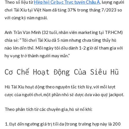
Theo số liệu từ
Hiệp hội Cờ bạc Trực tuyến Châu Á
, lượng người
chơi Tài Xỉu tại Việt Nam đã tăng 37% trong tháng 7/2023 so
với cùng kỳ năm ngoái.
Anh Trần Văn Minh (32 tuổi, nhân viên marketing tại TP.HCM)
chia sẻ: “Tôi chơi Tài Xỉu đã 5 năm nhưng chưa từng thấy hũ
nào lớn đến thế. Mỗi ngày tôi đều dành 1-2 giờ để tham gia với
hy vọng trở thành người may mắn.”
Cơ Chế Hoạt Động Của Siêu Hũ
Hũ Tài Xỉu hoạt động theo nguyên tắc tích lũy, với mỗi lượt
cược của người chơi, một phần nhỏ sẽ được đưa vào quỹ jackpot.
Theo phân tích từ các chuyên gia, hũ sẽ nổ khi:
Đạt đến ngưỡng giá trị tối đa (trong trường hợp này là 200