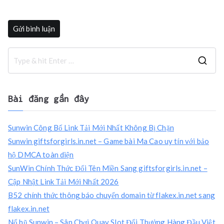
S
e
a
Bài đăng gần đây
r
c
Sunwin Công Bố Link Tải Mới Nhất Không Bị Chặn
h
Sunwin giftsforgirls.in.net – Game bài Ma Cao uy tín với bảo
f
hộ DMCA toàn diện
o
SunWin Chính Thức Đổi Tên Miền Sang giftsforgirls.in.net –
r
Cập Nhật Link Tải Mới Nhất 2026
:
B52 chính thức thông báo chuyển domain từ flakex.in.net sang
flakex.in.net
Nổ hũ Sunwin – Sân Chơi Quay Slot Đổi Thưởng Hàng Đầu Việt