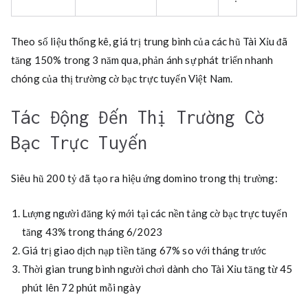
Theo số liệu thống kê, giá trị trung bình của các hũ Tài Xỉu đã
tăng 150% trong 3 năm qua, phản ánh sự phát triển nhanh
chóng của thị trường cờ bạc trực tuyến Việt Nam.
Tác Động Đến Thị Trường Cờ
Bạc Trực Tuyến
Siêu hũ 200 tỷ đã tạo ra hiệu ứng domino trong thị trường:
Lượng người đăng ký mới tại các nền tảng cờ bạc trực tuyến
tăng 43% trong tháng 6/2023
Giá trị giao dịch nạp tiền tăng 67% so với tháng trước
Thời gian trung bình người chơi dành cho Tài Xỉu tăng từ 45
phút lên 72 phút mỗi ngày